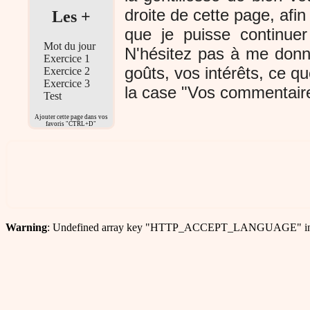
droite de cette page, afi
Les +
que je puisse continuer
Mot du jour
N'hésitez pas à me donn
Exercice 1
goûts, vos intérêts, ce q
Exercice 2
Exercice 3
la case "Vos commentair
Test
Ajouter cette page dans vos
favoris "CTRL+D"
Warning
: Undefined array key "HTTP_ACCEPT_LANGUAGE" i